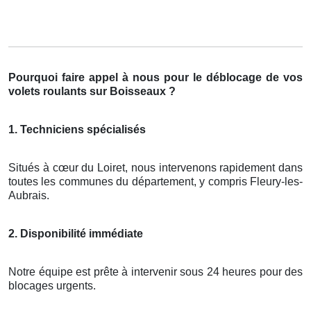
Pourquoi faire appel à nous pour le déblocage de vos
volets roulants sur Boisseaux ?
1. Techniciens spécialisés
Situés à cœur du Loiret, nous intervenons rapidement dans
toutes les communes du département, y compris Fleury-les-
Aubrais.
2. Disponibilité immédiate
Notre équipe est prête à intervenir sous 24 heures pour des
blocages urgents.