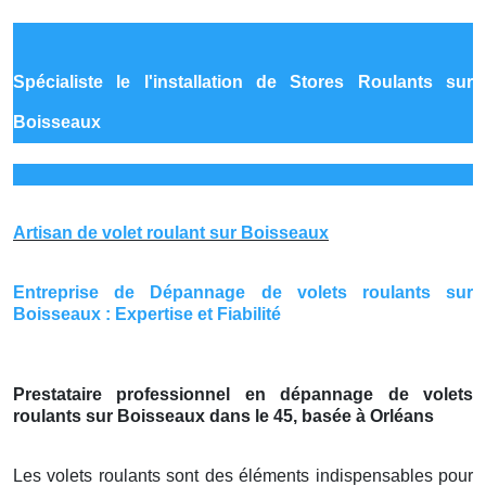
Spécialiste le
l'installation de Stores Roulants sur
Boisseaux
Artisan de volet roulant sur Boisseaux
Entreprise de Dépannage de volets roulants sur
Boisseaux : Expertise et Fiabilité
Prestataire professionnel en dépannage de volets
roulants sur Boisseaux dans le 45, basée à Orléans
Les volets roulants sont des éléments indispensables pour