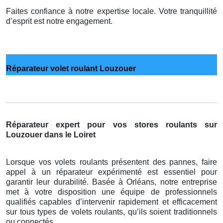
Faites confiance à notre expertise locale. Votre tranquillité
d’esprit est notre engagement.
Réparateur volet roulant Louzouer
Réparateur expert pour vos stores roulants sur
Louzouer dans le Loiret
Lorsque vos volets roulants présentent des pannes, faire
appel à un réparateur expérimenté est essentiel pour
garantir leur durabilité. Basée à Orléans, notre entreprise
met à votre disposition une équipe de professionnels
qualifiés capables d’intervenir rapidement et efficacement
sur tous types de volets roulants, qu’ils soient traditionnels
ou connectés.