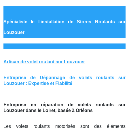
Spécialiste le
l'installation de Stores Roulants sur
Louzouer
Artisan de volet roulant sur Louzouer
Entreprise de Dépannage de volets roulants sur
Louzouer : Expertise et Fiabilité
Entreprise en réparation de volets roulants sur
Louzouer dans le Loiret, basée à Orléans
Les volets roulants motorisés sont des éléments