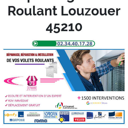
Roulant Louzouer
45210