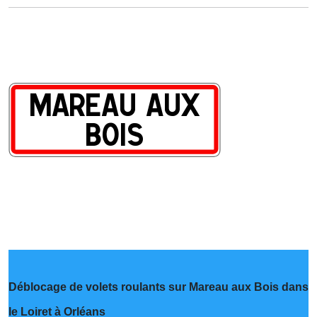
Déblocage de volets roulants sur Mareau aux Bois dans
le Loiret à Orléans