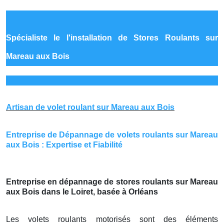
Spécialiste le
l'installation de Stores Roulants sur
Mareau aux Bois
Artisan de volet roulant sur Mareau aux Bois
Entreprise de Dépannage de volets roulants sur Mareau
aux Bois : Expertise et Fiabilité
Entreprise en dépannage de stores roulants sur Mareau
aux Bois dans le Loiret, basée à Orléans
Les volets roulants motorisés sont des éléments