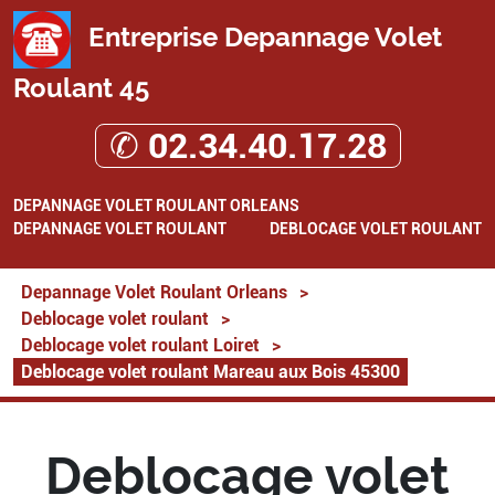
Entreprise Depannage Volet
Roulant 45
✆ 02.34.40.17.28
DEPANNAGE VOLET ROULANT ORLEANS
DEPANNAGE VOLET ROULANT
DEBLOCAGE VOLET ROULANT
Depannage Volet Roulant Orleans
>
Deblocage volet roulant
>
Deblocage volet roulant Loiret
>
Deblocage volet roulant Mareau aux Bois 45300
Deblocage volet