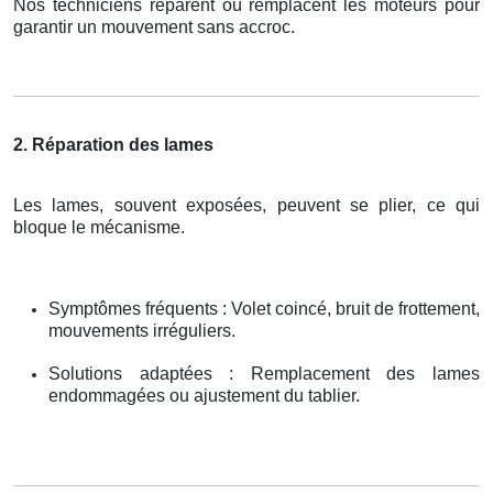
Nos techniciens réparent ou remplacent les moteurs pour
garantir un mouvement sans accroc.
2. Réparation des lames
Les lames, souvent exposées, peuvent se plier, ce qui
bloque le mécanisme.
Symptômes fréquents : Volet coincé, bruit de frottement,
mouvements irréguliers.
Solutions adaptées : Remplacement des lames
endommagées ou ajustement du tablier.