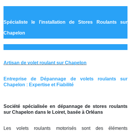
Spécialiste le
l'installation de Stores Roulants sur
Chapelon
Artisan de volet roulant sur Chapelon
Entreprise de Dépannage de volets roulants sur
Chapelon : Expertise et Fiabilité
Société spécialisée en dépannage de stores roulants
sur Chapelon dans le Loiret, basée à Orléans
Les volets roulants motorisés sont des éléments