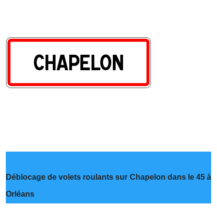
Déblocage de volets roulants sur Chapelon dans le 45 à
Orléans