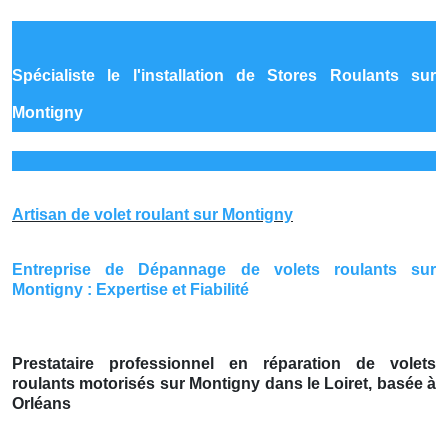
Spécialiste le
l'installation de Stores Roulants sur
Montigny
Artisan de volet roulant sur Montigny
Entreprise de Dépannage de volets roulants sur
Montigny : Expertise et Fiabilité
Prestataire professionnel en réparation de volets
roulants motorisés sur Montigny dans le Loiret, basée à
Orléans