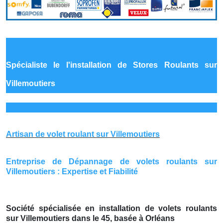
Spécialiste le
l'installation de Stores Roulants sur
Villemoutiers
Artisan de volet roulant sur Villemoutiers
Entreprise de Dépannage de volets roulants sur
Villemoutiers : Expertise et Fiabilité
Société spécialisée en installation de volets roulants
sur Villemoutiers dans le 45, basée à Orléans