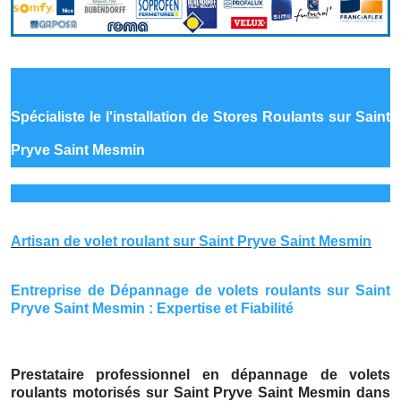
Spécialiste le
l'installation de Stores Roulants sur Saint
Pryve Saint Mesmin
Artisan de volet roulant sur Saint Pryve Saint Mesmin
Entreprise de Dépannage de volets roulants sur Saint
Pryve Saint Mesmin : Expertise et Fiabilité
Prestataire professionnel en dépannage de volets
roulants motorisés sur Saint Pryve Saint Mesmin dans