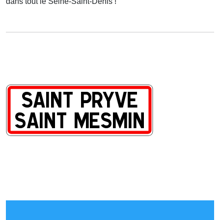
dans tout le Seine-Saint-Denis !