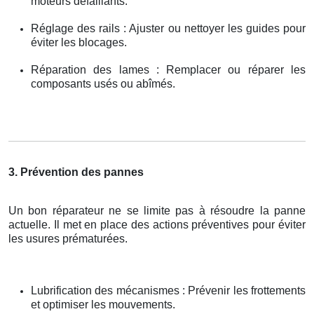
moteurs défaillants.
Réglage des rails : Ajuster ou nettoyer les guides pour
éviter les blocages.
Réparation des lames : Remplacer ou réparer les
composants usés ou abîmés.
3. Prévention des pannes
Un bon réparateur ne se limite pas à résoudre la panne
actuelle. Il met en place des actions préventives pour éviter
les usures prématurées.
Lubrification des mécanismes : Prévenir les frottements
et optimiser les mouvements.