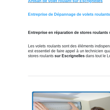
Artisan de volet roulant sur Escrignelles
Entreprise de Dépannage de volets roulants s
Entreprise en réparation de stores roulants 
Les volets roulants sont des éléments indispens
est essentiel de faire appel à un technicien qu
stores roulants
sur Escrignelles
dans tout le Lo