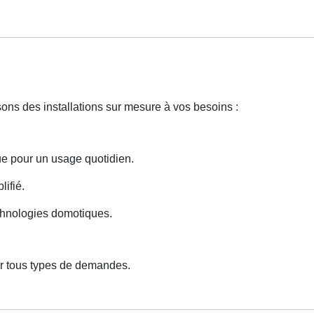
sons des installations sur mesure à vos besoins :
e pour un usage quotidien.
lifié.
echnologies domotiques.
ur tous types de demandes.