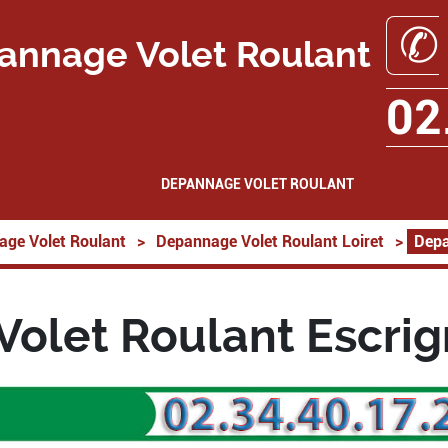
✆
annage Volet Roulant
02
DEPANNAGE VOLET ROULANT
ge Volet Roulant
>
Depannage Volet Roulant Loiret
>
Depa
olet Roulant Escrig