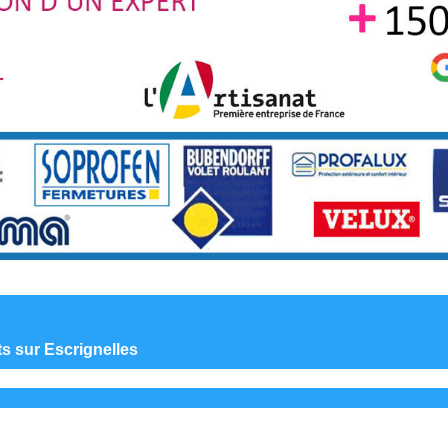
ts sur Escrignelles