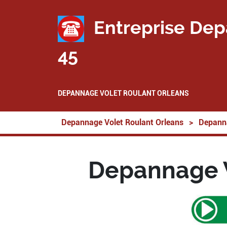
Entreprise Dep
45
DEPANNAGE VOLET ROULANT ORLEANS
Depannage Volet Roulant Orleans
>
Depanna
Depannage V