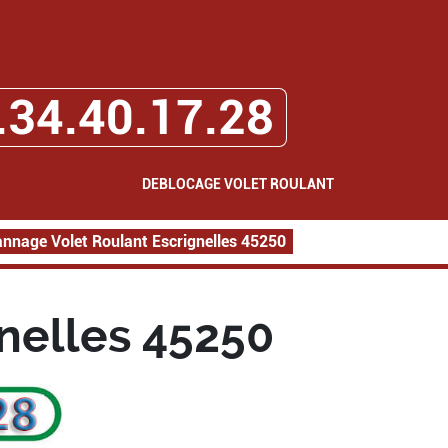
.34.40.17.28
DEBLOCAGE VOLET ROULANT
nnage Volet Roulant Escrignelles 45250
nelles 45250