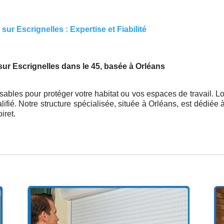
ur Escrignelles : Expertise et Fiabilité
sur Escrignelles dans le 45, basée à Orléans
ables pour protéger votre habitat ou vos espaces de travail. Lo
alifié. Notre structure spécialisée, située à Orléans, est dédié
iret.