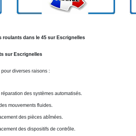
 roulants dans le 45 sur Escrignelles
ts sur Escrignelles
 pour diverses raisons :
réparation des systèmes automatisés.
r des mouvements fluides.
acement des pièces abîmées.
ement des dispositifs de contrôle.