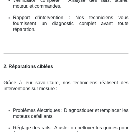
Vérification complète : Analyse des rails, tablier,
moteur, et commandes.
Rapport d’intervention : Nos techniciens vous
fournissent un diagnostic complet avant toute
réparation.
2. Réparations ciblées
Grâce à leur savoir-faire, nos techniciens réalisent des
interventions sur mesure :
Problèmes électriques : Diagnostiquer et remplacer les
moteurs défaillants.
Réglage des rails : Ajuster ou nettoyer les guides pour