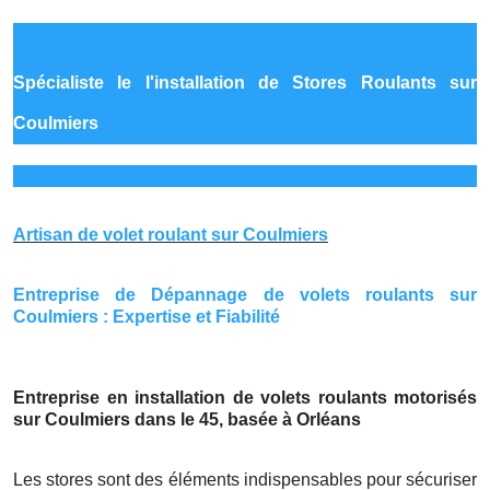
Spécialiste le
l'installation de Stores Roulants sur
Coulmiers
Artisan de volet roulant sur Coulmiers
Entreprise de Dépannage de volets roulants sur
Coulmiers : Expertise et Fiabilité
Entreprise en installation de volets roulants motorisés
sur Coulmiers dans le 45, basée à Orléans
Les stores sont des éléments indispensables pour sécuriser