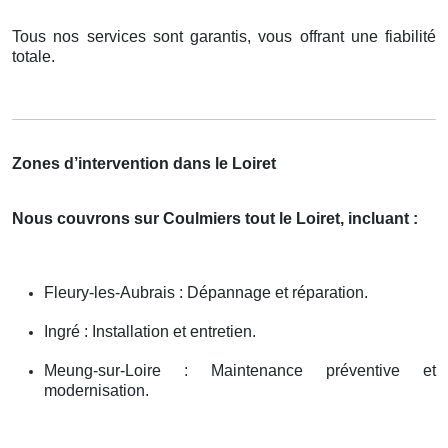
Tous nos services sont garantis, vous offrant une fiabilité
totale.
Zones d’intervention dans le Loiret
Nous couvrons sur Coulmiers tout le Loiret, incluant :
Fleury-les-Aubrais : Dépannage et réparation.
Ingré : Installation et entretien.
Meung-sur-Loire : Maintenance préventive et
modernisation.