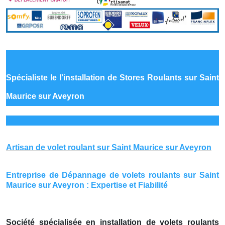
Spécialiste le
l'installation de Stores Roulants sur Saint
Maurice sur Aveyron
Artisan de volet roulant sur Saint Maurice sur Aveyron
Entreprise de Dépannage de volets roulants sur Saint
Maurice sur Aveyron : Expertise et Fiabilité
Société spécialisée en installation de volets roulants