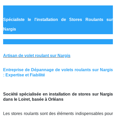
Spécialiste le
l'installation de Stores Roulants sur
Nargis
Artisan de volet roulant sur Nargis
Entreprise de Dépannage de volets roulants sur Nargis
: Expertise et Fiabilité
Société spécialisée en installation de stores sur Nargis
dans le Loiret, basée à Orléans
Les stores roulants sont des éléments indispensables pour