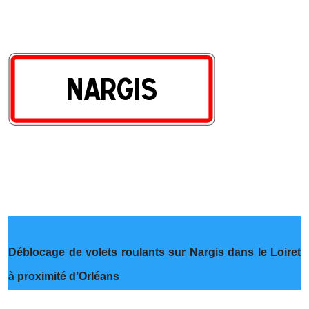
Déblocage de volets roulants sur Nargis dans le Loiret
à proximité d’Orléans