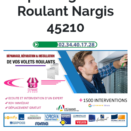
Roulant Nargis
45210