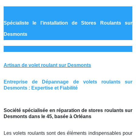
Spécialiste le
l'installation de Stores Roulants sur
Desmonts
Artisan de volet roulant sur Desmonts
Entreprise de Dépannage de volets roulants sur
Desmonts : Expertise et Fiabilité
Société spécialisée en réparation de stores roulants sur
Desmonts dans le 45, basée à Orléans
Les volets roulants sont des éléments indispensables pour