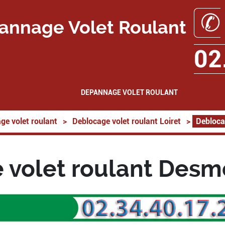
✆
annage Volet Roulant
02
DEPANNAGE VOLET ROULANT
ge volet roulant
>
Deblocage volet roulant Loiret
>
Debloca
 volet roulant Desm