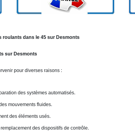
s roulants dans le 45 sur Desmonts
ants sur Desmonts
venir pour diverses raisons :
paration des systèmes automatisés.
r des mouvements fluides.
ent des éléments usés.
remplacement des dispositifs de contrôle.