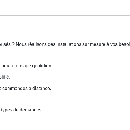
orisés ? Nous réalisons des installations sur mesure à vos besoi
e pour un usage quotidien.
lifié.
des commandes à distance.
s types de demandes.