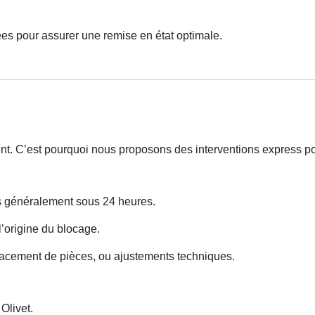
es pour assurer une remise en état optimale.
nt. C’est pourquoi nous proposons des interventions express po
ns généralement sous 24 heures.
 l’origine du blocage.
lacement de pièces, ou ajustements techniques.
livet.