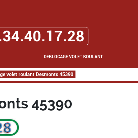
.34.40.17.28
DEBLOCAGE VOLET ROULANT
ge volet roulant Desmonts 45390
onts 45390