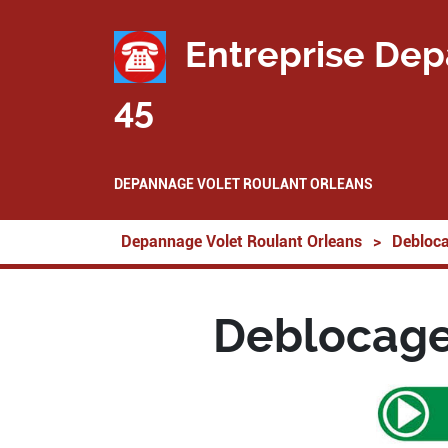
Entreprise Dep
45
DEPANNAGE VOLET ROULANT ORLEANS
Depannage Volet Roulant Orleans
>
Debloca
Deblocage