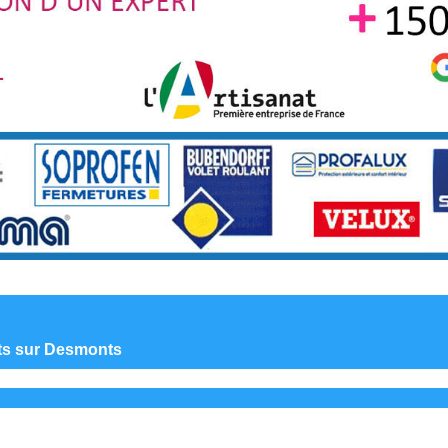
nts sur Desmonts