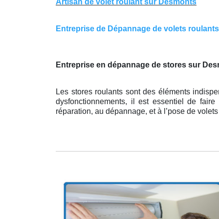
Artisan de volet roulant sur Desmonts
Entreprise de Dépannage de volets roulants 
Entreprise en dépannage de stores sur Desm
Les stores roulants sont des éléments indispe
dysfonctionnements, il est essentiel de faire
réparation, au dépannage, et à l’pose de volet