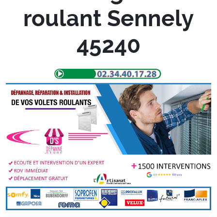
roulant Sennely
45240