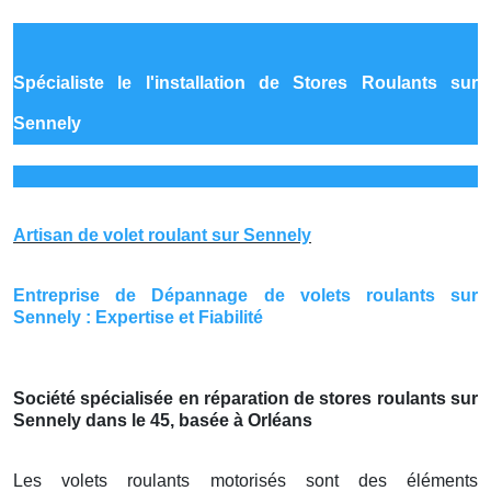
Spécialiste le
l'installation de Stores Roulants sur
Sennely
Artisan de volet roulant sur Sennely
Entreprise de Dépannage de volets roulants sur
Sennely : Expertise et Fiabilité
Société spécialisée en réparation de stores roulants sur
Sennely dans le 45, basée à Orléans
Les volets roulants motorisés sont des éléments