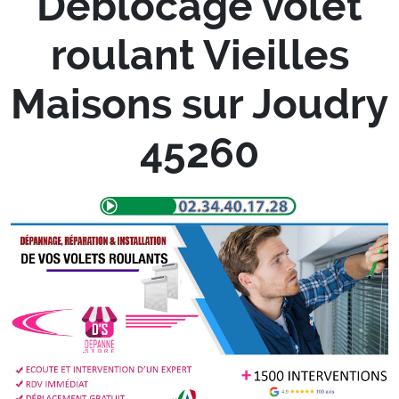
Deblocage volet
roulant Vieilles
Maisons sur Joudry
45260