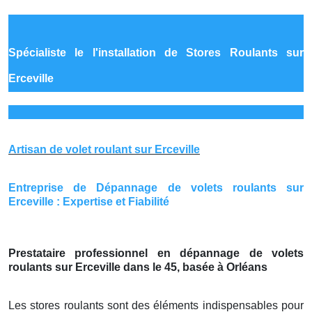
Spécialiste le
l'installation de Stores Roulants sur
Erceville
Artisan de volet roulant sur Erceville
Entreprise de Dépannage de volets roulants sur
Erceville : Expertise et Fiabilité
Prestataire professionnel en dépannage de volets
roulants sur Erceville dans le 45, basée à Orléans
Les stores roulants sont des éléments indispensables pour