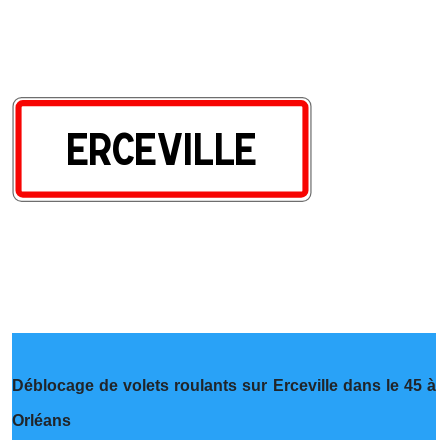
Déblocage de volets roulants sur Erceville dans le 45 à
Orléans