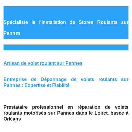
Spécialiste le
l'installation de Stores Roulants sur
Pannes
Artisan de volet roulant sur Pannes
Entreprise de Dépannage de volets roulants sur
Pannes : Expertise et Fiabilité
Prestataire professionnel en réparation de volets
roulants motorisés sur Pannes dans le Loiret, basée à
Orléans