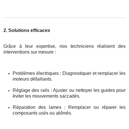
2. Solutions efficaces
Grâce à leur expertise, nos techniciens réalisent des
interventions sur mesure :
Problèmes électriques : Diagnostiquer et remplacer les
moteurs défaillants.
Réglage des rails : Ajuster ou nettoyer les guides pour
éviter les mouvements saccadés.
Réparation des lames : Remplacer ou réparer les
composants usés ou abîmés.