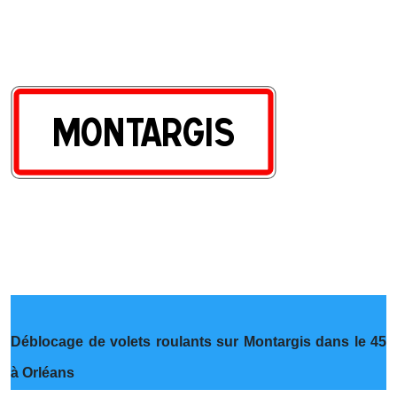
Déblocage de volets roulants sur Montargis dans le 45
à Orléans