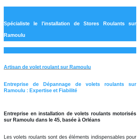
Spécialiste le
l'installation de Stores Roulants sur
Ramoulu
Artisan de volet roulant sur Ramoulu
Entreprise de Dépannage de volets roulants sur
Ramoulu : Expertise et Fiabilité
Entreprise en installation de volets roulants motorisés
sur Ramoulu dans le 45, basée à Orléans
Les volets roulants sont des éléments indispensables pour