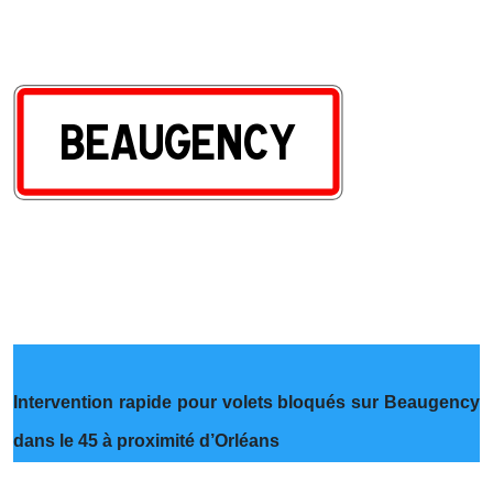
Intervention rapide pour volets bloqués sur Beaugency
dans le 45 à proximité d’Orléans