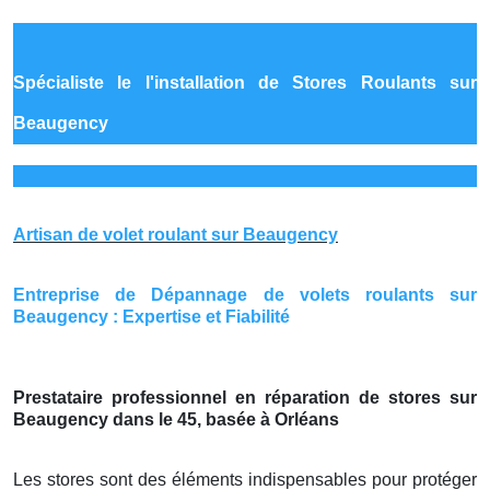
Spécialiste le
l'installation de Stores Roulants sur
Beaugency
Artisan de volet roulant sur Beaugency
Entreprise de Dépannage de volets roulants sur
Beaugency : Expertise et Fiabilité
Prestataire professionnel en réparation de stores sur
Beaugency dans le 45, basée à Orléans
Les stores sont des éléments indispensables pour protéger