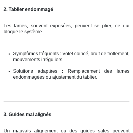
2. Tablier endommagé
Les lames, souvent exposées, peuvent se plier, ce qui
bloque le système.
Symptômes fréquents : Volet coincé, bruit de frottement,
mouvements irréguliers.
Solutions adaptées : Remplacement des lames
endommagées ou ajustement du tablier.
3. Guides mal alignés
Un mauvais alignement ou des guides sales peuvent