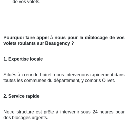
de vos volets.
Pourquoi faire appel à nous pour le déblocage de vos
volets roulants sur Beaugency ?
1. Expertise locale
Situés à cœur du Loiret, nous intervenons rapidement dans
toutes les communes du département, y compris Olivet.
2. Service rapide
Notre structure est prête à intervenir sous 24 heures pour
des blocages urgents.