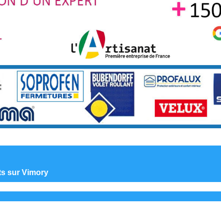
nts sur Vimory