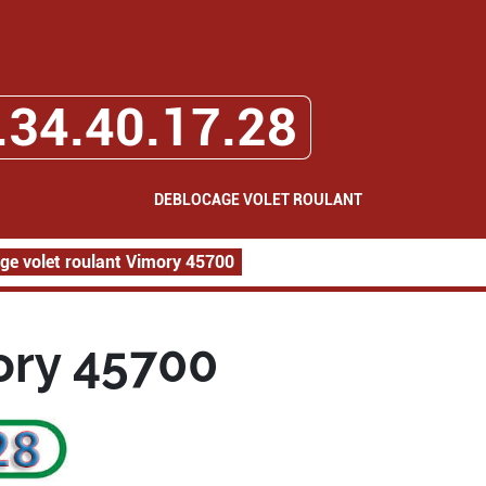
.34.40.17.28
DEBLOCAGE VOLET ROULANT
ge volet roulant Vimory 45700
ory 45700