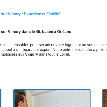
ur Vimory : Expertise et Fiabilité
 sur Vimory dans le 45, basée à Orléans
s indispensables pour sécuriser votre logement ou vos espaces 
re appel à un réparateur expert. Notre entreprise, située à prox
s motorisés
sur Vimory
dans tout le Loiret.