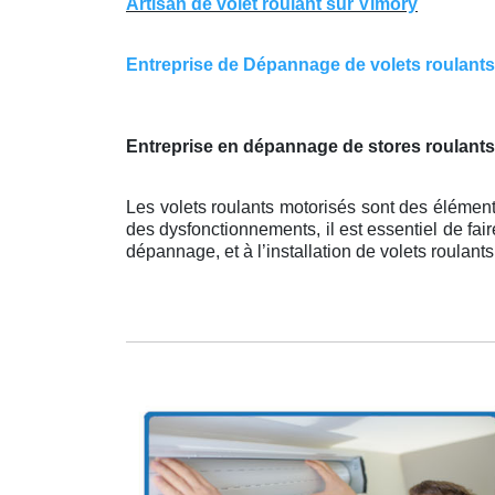
Artisan de volet roulant sur Vimory
Entreprise de Dépannage de volets roulants s
Entreprise en dépannage de stores roulants
Les volets roulants motorisés sont des élément
des dysfonctionnements, il est essentiel de fai
dépannage, et à l’installation de volets roulant