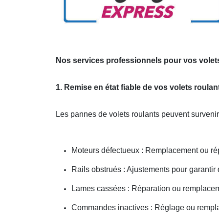
Nos services professionnels pour vos volets
1. Remise en état fiable de vos volets roula
Les pannes de volets roulants peuvent survenir
Moteurs défectueux : Remplacement ou répa
Rails obstrués : Ajustements pour garantir
Lames cassées : Réparation ou remplacem
Commandes inactives : Réglage ou remp