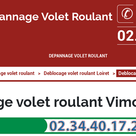
✆
annage Volet Roulant
02
DEPANNAGE VOLET ROULANT
ge volet roulant
>
Deblocage volet roulant Loiret
>
Debloca
e volet roulant Vim