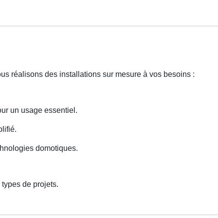
ous réalisons des installations sur mesure à vos besoins :
our un usage essentiel.
lifié.
echnologies domotiques.
types de projets.