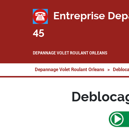
Entreprise Dep
45
DEPANNAGE VOLET ROULANT ORLEANS
Depannage Volet Roulant Orleans
>
Debloca
Deblocag