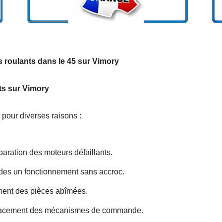
 roulants dans le 45 sur Vimory
nts sur Vimory
 pour diverses raisons :
ration des moteurs défaillants.
 des un fonctionnement sans accroc.
ent des pièces abîmées.
lacement des mécanismes de commande.