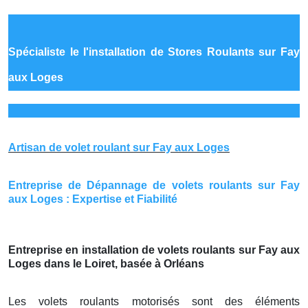
Spécialiste le
l'installation de Stores Roulants sur Fay
aux Loges
Artisan de volet roulant sur Fay aux Loges
Entreprise de Dépannage de volets roulants sur Fay
aux Loges : Expertise et Fiabilité
Entreprise en installation de volets roulants sur Fay aux
Loges dans le Loiret, basée à Orléans
Les volets roulants motorisés sont des éléments