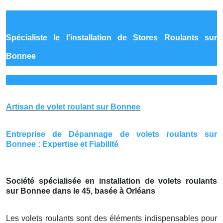
Spécialiste le
l'installation de Stores Roulants sur
Bonnee
Artisan de volet roulant sur Bonnee
Entreprise de Dépannage de volets roulants sur
Bonnee : Expertise et Fiabilité
Société spécialisée en installation de volets roulants
sur Bonnee dans le 45, basée à Orléans
Les volets roulants sont des éléments indispensables pour