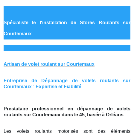
Spécialiste le
l'installation de Stores Roulants sur
Courtemaux
Artisan de volet roulant sur Courtemaux
Entreprise de Dépannage de volets roulants sur
Courtemaux : Expertise et Fiabilité
Prestataire professionnel en dépannage de volets
roulants sur Courtemaux dans le 45, basée à Orléans
Les volets roulants motorisés sont des éléments