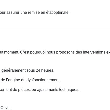
our assurer une remise en état optimale.
out moment. C’est pourquoi nous proposons des interventions e
ns généralement sous 24 heures.
e de l’origine du dysfonctionnement.
cement de pièces, ou ajustements techniques.
livet.