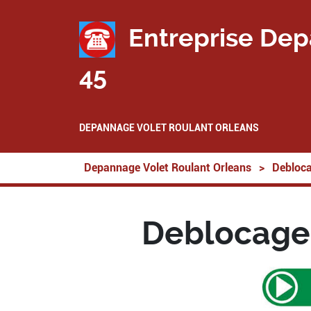
Entreprise Dep
45
DEPANNAGE VOLET ROULANT ORLEANS
Depannage Volet Roulant Orleans
>
Debloca
Deblocage 