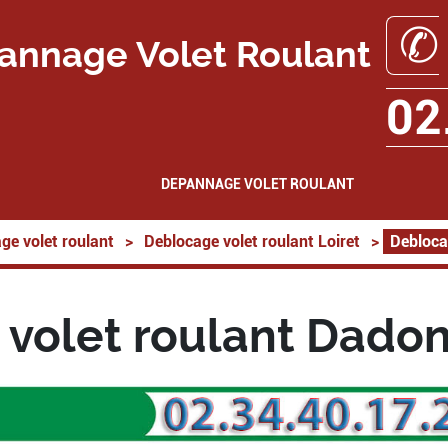
✆
annage Volet Roulant
02
DEPANNAGE VOLET ROULANT
ge volet roulant
>
Deblocage volet roulant Loiret
>
Debloca
volet roulant Dadon