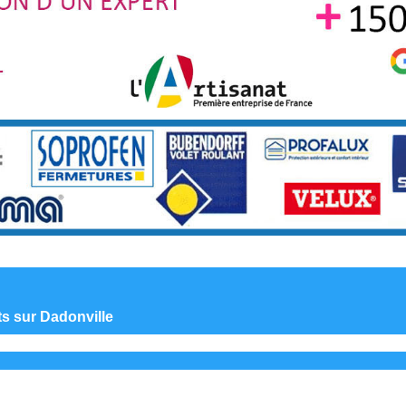
ts sur Dadonville