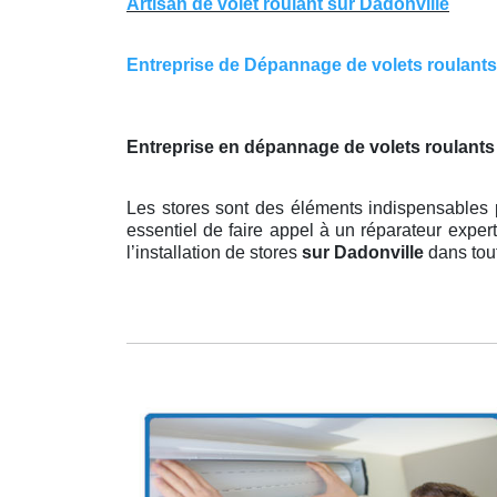
Artisan de volet roulant sur Dadonville
Entreprise de Dépannage de volets roulants s
Entreprise en dépannage de volets roulants 
Les stores sont des éléments indispensables po
essentiel de faire appel à un réparateur expert
l’installation de stores
sur Dadonville
dans tout