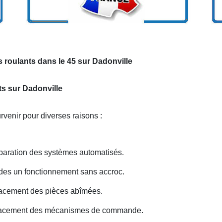
 roulants dans le 45 sur Dadonville
ts sur Dadonville
venir pour diverses raisons :
paration des systèmes automatisés.
 des un fonctionnement sans accroc.
acement des pièces abîmées.
lacement des mécanismes de commande.