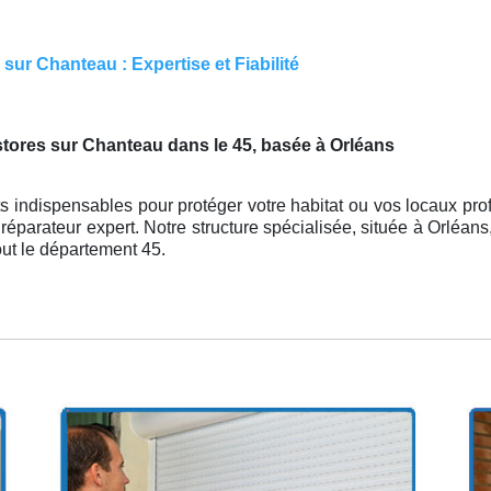
ur Chanteau : Expertise et Fiabilité
 stores sur Chanteau dans le 45, basée à Orléans
s indispensables pour protéger votre habitat ou vos locaux prof
 réparateur expert. Notre structure spécialisée, située à Orléan
out le département 45.