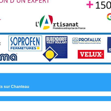
nts sur Chanteau