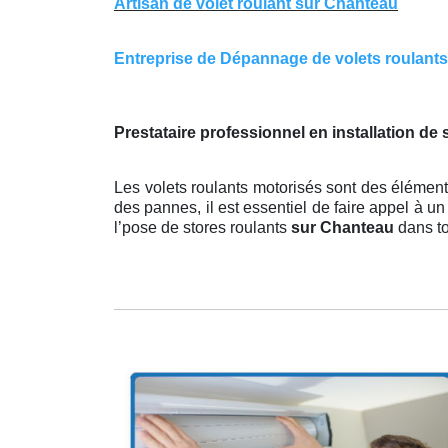
Artisan de volet roulant sur Chanteau
Entreprise de Dépannage de volets roulants s
Prestataire professionnel en installation de
Les volets roulants motorisés sont des élément
des pannes, il est essentiel de faire appel à un
l’pose de stores roulants
sur Chanteau
dans t