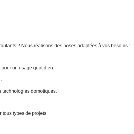
 roulants ? Nous réalisons des poses adaptées à vos besoins :
e pour un usage quotidien.
.
es technologies domotiques.
 tous types de projets.