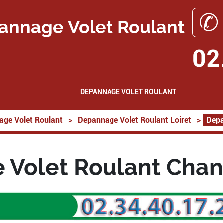
✆
annage Volet Roulant
02
DEPANNAGE VOLET ROULANT
ge Volet Roulant
>
Depannage Volet Roulant Loiret
>
Depa
 Volet Roulant Chan