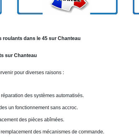
s roulants dans le 45 sur Chanteau
nts sur Chanteau
venir pour diverses raisons :
réparation des systèmes automatisés.
 des un fonctionnement sans accroc.
acement des pièces abîmées.
ou remplacement des mécanismes de commande.