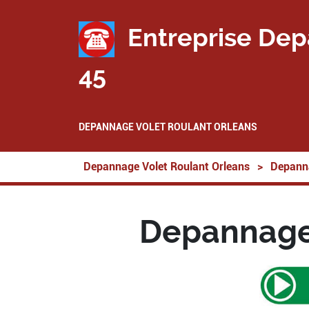
Entreprise Dep
45
DEPANNAGE VOLET ROULANT ORLEANS
Depannage Volet Roulant Orleans
>
Depanna
Depannage