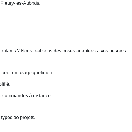
leury-les-Aubrais.
 roulants ? Nous réalisons des poses adaptées à vos besoins :
e pour un usage quotidien.
lifié.
des commandes à distance.
types de projets.