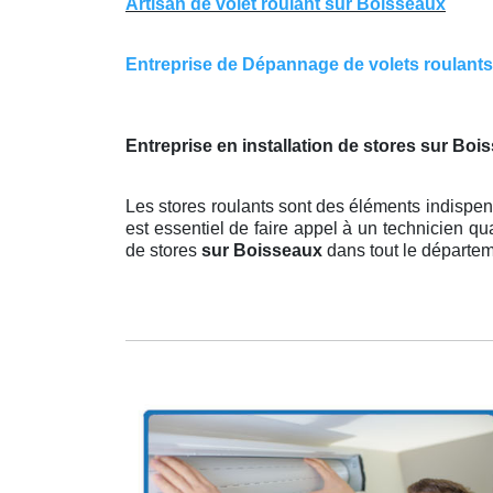
Artisan de volet roulant sur Boisseaux
Entreprise de Dépannage de volets roulants s
Entreprise en installation de stores sur Boi
Les stores roulants sont des éléments indispens
est essentiel de faire appel à un technicien qua
de stores
sur Boisseaux
dans tout le départem