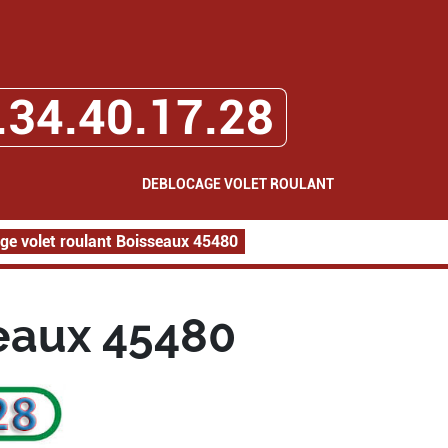
.34.40.17.28
DEBLOCAGE VOLET ROULANT
ge volet roulant Boisseaux 45480
seaux 45480