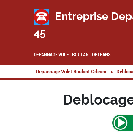
Entreprise Dep
45
DEPANNAGE VOLET ROULANT ORLEANS
Depannage Volet Roulant Orleans
>
Debloca
Deblocage 