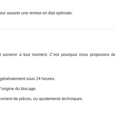
our assurer une remise en état optimale.
t survenir à tout moment. C’est pourquoi nous proposons 
s généralement sous 24 heures.
 l’origine du blocage.
cement de pièces, ou ajustements techniques.