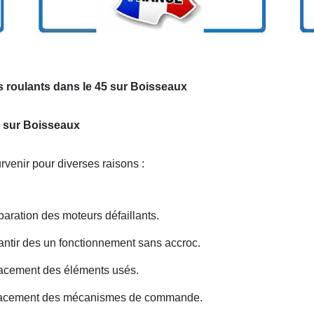
s roulants dans le 45 sur Boisseaux
s sur Boisseaux
venir pour diverses raisons :
ration des moteurs défaillants.
antir des un fonctionnement sans accroc.
acement des éléments usés.
lacement des mécanismes de commande.