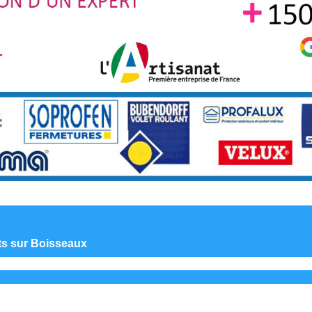
nts sur Boisseaux