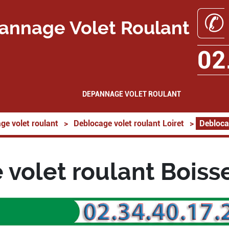
✆
annage Volet Roulant
02
DEPANNAGE VOLET ROULANT
ge volet roulant
>
Deblocage volet roulant Loiret
>
Debloca
volet roulant Bois