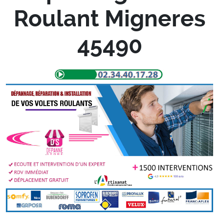
Roulant Migneres
45490