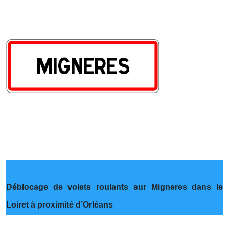
Déblocage de volets roulants sur Migneres dans le
Loiret à proximité d’Orléans