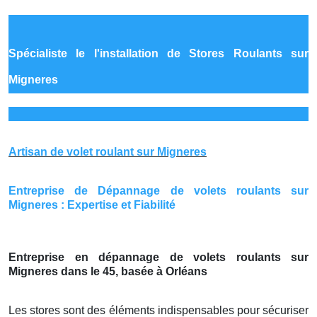
Spécialiste le
l'installation de Stores Roulants sur
Migneres
Artisan de volet roulant sur Migneres
Entreprise de Dépannage de volets roulants sur
Migneres : Expertise et Fiabilité
Entreprise en dépannage de volets roulants sur
Migneres dans le 45, basée à Orléans
Les stores sont des éléments indispensables pour sécuriser