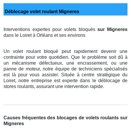
Déblocage volet roulant Migneres
Interventions expertes pour volets bloqués
sur Migneres
dans le Loiret à Orléans et ses environs
Un volet roulant bloqué peut rapidement devenir une
contrainte pour votre quotidien. Que le problème soit dû à
un mécanisme défectueux, une encrassement, ou une
panne de moteur, notre équipe de techniciens spécialisés
est là pour vous assister. Située à centre stratégique du
Loiret, notre entreprise est experte dans le déblocage de
stores roulants, assurant une intervention rapide.
Causes fréquentes des blocages de volets roulants sur
Migneres