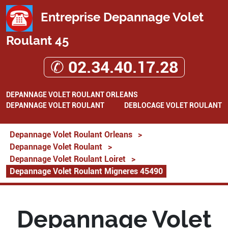
Entreprise Depannage Volet
Roulant 45
✆ 02.34.40.17.28
DEPANNAGE VOLET ROULANT ORLEANS
DEPANNAGE VOLET ROULANT
DEBLOCAGE VOLET ROULANT
Depannage Volet Roulant Orleans
>
Depannage Volet Roulant
>
Depannage Volet Roulant Loiret
>
Depannage Volet Roulant Migneres 45490
Depannage Volet