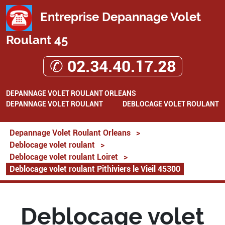
Entreprise Depannage Volet
Roulant 45
✆ 02.34.40.17.28
DEPANNAGE VOLET ROULANT ORLEANS
DEPANNAGE VOLET ROULANT
DEBLOCAGE VOLET ROULANT
Depannage Volet Roulant Orleans
>
Deblocage volet roulant
>
Deblocage volet roulant Loiret
>
Deblocage volet roulant Pithiviers le Vieil 45300
Deblocage volet