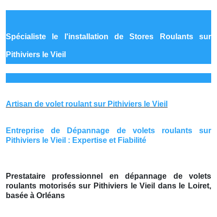
Spécialiste le
l'installation de Stores Roulants sur
Pithiviers le Vieil
Artisan de volet roulant sur Pithiviers le Vieil
Entreprise de Dépannage de volets roulants sur
Pithiviers le Vieil : Expertise et Fiabilité
Prestataire professionnel en dépannage de volets
roulants motorisés sur Pithiviers le Vieil dans le Loiret,
basée à Orléans