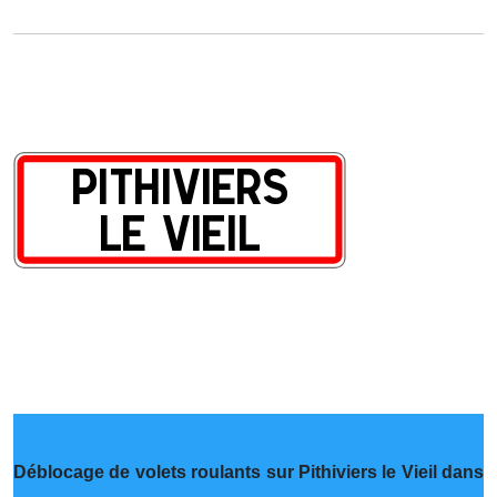
Déblocage de volets roulants sur Pithiviers le Vieil dans