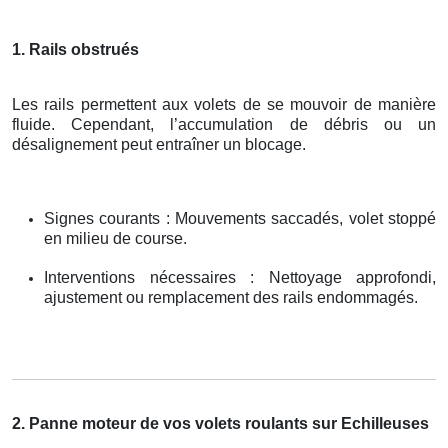
1. Rails obstrués
Les rails permettent aux volets de se mouvoir de manière
fluide. Cependant, l’accumulation de débris ou un
désalignement peut entraîner un blocage.
Signes courants : Mouvements saccadés, volet stoppé
en milieu de course.
Interventions nécessaires : Nettoyage approfondi,
ajustement ou remplacement des rails endommagés.
2. Panne moteur de vos volets roulants sur Echilleuses