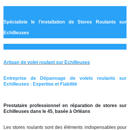
Spécialiste le
l'installation de Stores Roulants sur
Echilleuses
Artisan de volet roulant sur Echilleuses
Entreprise de Dépannage de volets roulants sur
Echilleuses : Expertise et Fiabilité
Prestataire professionnel en réparation de stores sur
Echilleuses dans le 45, basée à Orléans
Les stores roulants sont des éléments indispensables pour