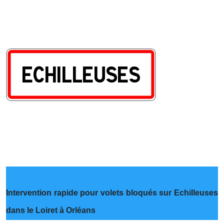
Intervention rapide pour volets bloqués sur Echilleuses
dans le Loiret à Orléans