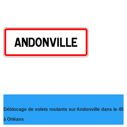
Déblocage de volets roulants sur Andonville dans le 45
à Orléans