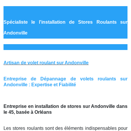
Spécialiste le
l'installation de Stores Roulants sur
Andonville
Artisan de volet roulant sur Andonville
Entreprise de Dépannage de volets roulants sur
Andonville : Expertise et Fiabilité
Entreprise en installation de stores sur Andonville dans
le 45, basée à Orléans
Les stores roulants sont des éléments indispensables pour