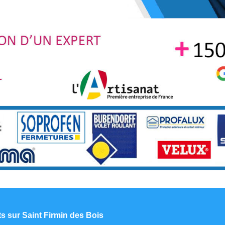
ts sur Saint Firmin des Bois