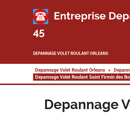
Entreprise Dep
45
DEPANNAGE VOLET ROULANT ORLEANS
Depannage Volet Roulant Orleans
>
Depanna
Depannage Volet Roulant Saint Firmin des Bo
Depannage Vo