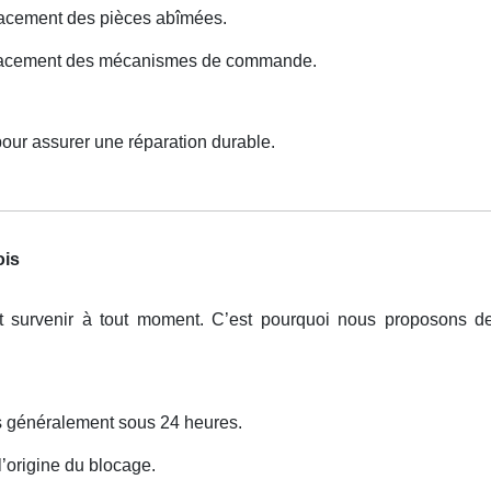
acement des pièces abîmées.
lacement des mécanismes de commande.
pour assurer une réparation durable.
ois
t survenir à tout moment. C’est pourquoi nous proposons 
ns généralement sous 24 heures.
 l’origine du blocage.