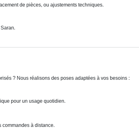
lacement de pièces, ou ajustements techniques.
 Saran.
torisés ? Nous réalisons des poses adaptées à vos besoins :
ique pour un usage quotidien.
des commandes à distance.