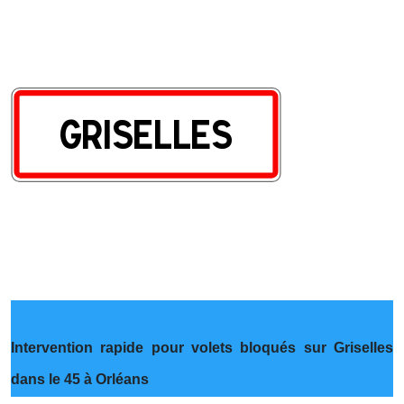
Intervention rapide pour volets bloqués sur Griselles
dans le 45 à Orléans