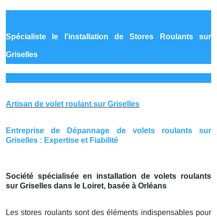
Spécialiste le
l'installation de Stores Roulants sur
Griselles
Artisan de volet roulant sur Griselles
Entreprise de Dépannage de volets roulants sur
Griselles : Expertise et Fiabilité
Société spécialisée en installation de volets roulants
sur Griselles dans le Loiret, basée à Orléans
Les stores roulants sont des éléments indispensables pour