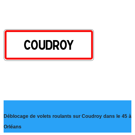
Déblocage de volets roulants sur Coudroy dans le 45 à
Orléans