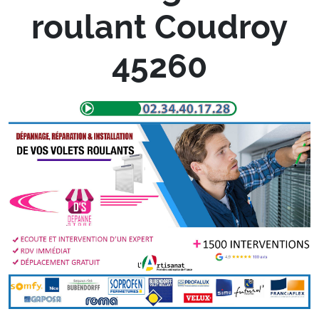
roulant Coudroy
45260