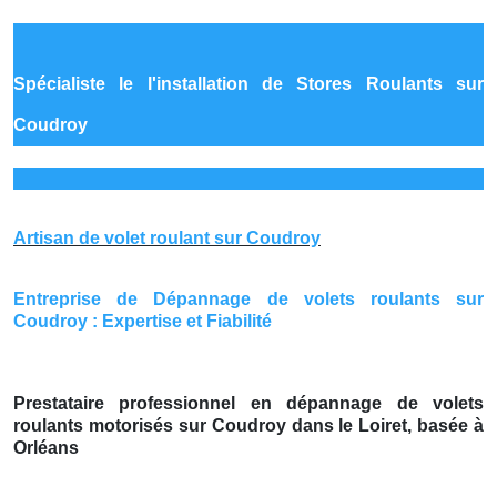
Spécialiste le
l'installation de Stores Roulants sur
Coudroy
Artisan de volet roulant sur Coudroy
Entreprise de Dépannage de volets roulants sur
Coudroy : Expertise et Fiabilité
Prestataire professionnel en dépannage de volets
roulants motorisés sur Coudroy dans le Loiret, basée à
Orléans