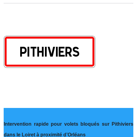
Intervention rapide pour volets bloqués sur Pithiviers
dans le Loiret à proximité d’Orléans