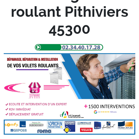
roulant Pithiviers
45300