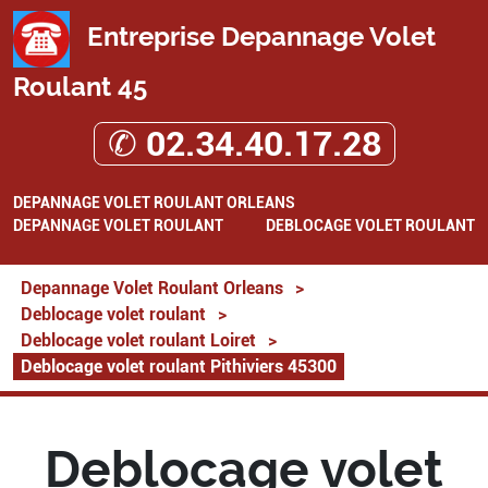
Entreprise Depannage Volet
Roulant 45
✆ 02.34.40.17.28
DEPANNAGE VOLET ROULANT ORLEANS
DEPANNAGE VOLET ROULANT
DEBLOCAGE VOLET ROULANT
Depannage Volet Roulant Orleans
>
Deblocage volet roulant
>
Deblocage volet roulant Loiret
>
Deblocage volet roulant Pithiviers 45300
Deblocage volet