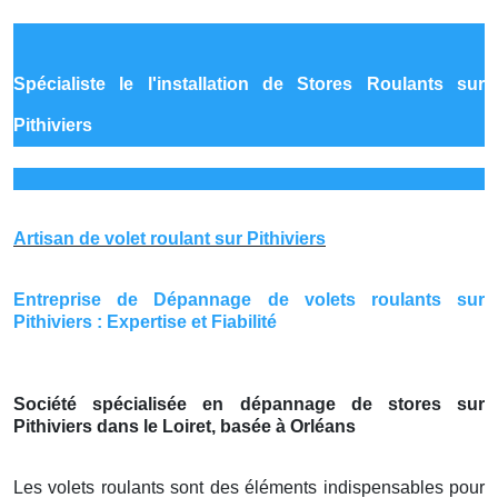
Spécialiste le
l'installation de Stores Roulants sur
Pithiviers
Artisan de volet roulant sur Pithiviers
Entreprise de Dépannage de volets roulants sur
Pithiviers : Expertise et Fiabilité
Société spécialisée en dépannage de stores sur
Pithiviers dans le Loiret, basée à Orléans
Les volets roulants sont des éléments indispensables pour