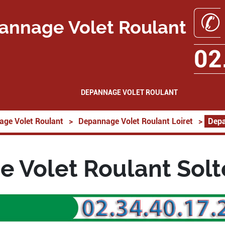
✆
annage Volet Roulant
02
DEPANNAGE VOLET ROULANT
ge Volet Roulant
>
Depannage Volet Roulant Loiret
>
Depa
 Volet Roulant Solt