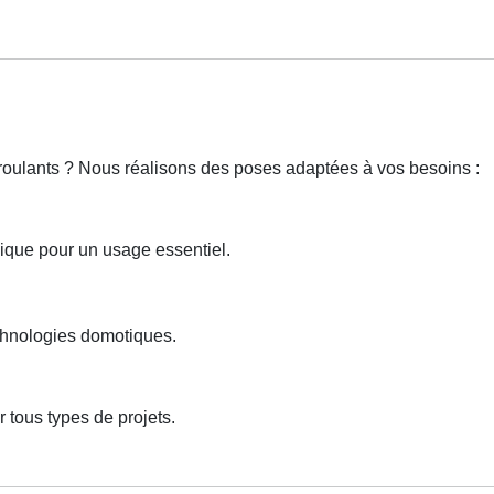
 roulants ? Nous réalisons des poses adaptées à vos besoins :
ique pour un usage essentiel.
echnologies domotiques.
 tous types de projets.