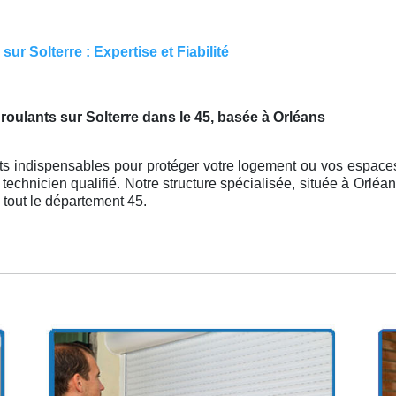
r Solterre : Expertise et Fiabilité
 roulants sur Solterre dans le 45, basée à Orléans
s indispensables pour protéger votre logement ou vos espaces 
n technicien qualifié. Notre structure spécialisée, située à Orl
 tout le département 45.