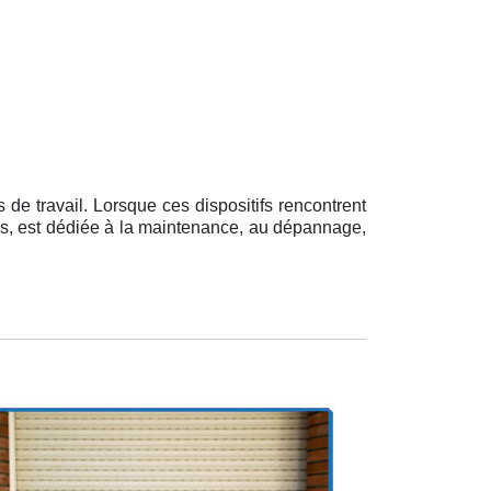
de travail. Lorsque ces dispositifs rencontrent
éans, est dédiée à la maintenance, au dépannage,