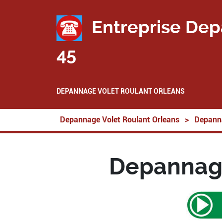
Entreprise Dep
45
DEPANNAGE VOLET ROULANT ORLEANS
Depannage Volet Roulant Orleans
>
Depanna
Depannage