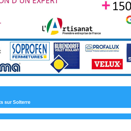
ts sur Solterre