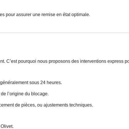
es pour assurer une remise en état optimale.
nt. C’est pourquoi nous proposons des interventions express p
s généralement sous 24 heures.
 de l’origine du blocage.
cement de pièces, ou ajustements techniques.
livet.