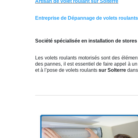
Artisan de volet roulant sur Solterre
Entreprise de Dépannage de volets roulants su
Société spécialisée en installation de stores
Les volets roulants motorisés sont des élément
des pannes, il est essentiel de faire appel à u
et à l’pose de volets roulants
sur Solterre
dans