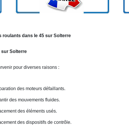
 roulants dans le 45 sur Solterre
 sur Solterre
venir pour diverses raisons :
ration des moteurs défaillants.
antir des mouvements fluides.
acement des éléments usés.
ement des dispositifs de contrôle.