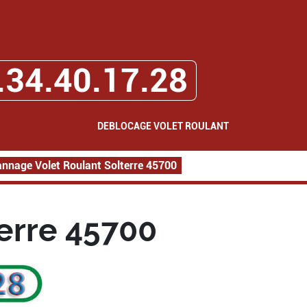
.34.40.17.28
DEBLOCAGE VOLET ROULANT
nnage Volet Roulant Solterre 45700
erre 45700