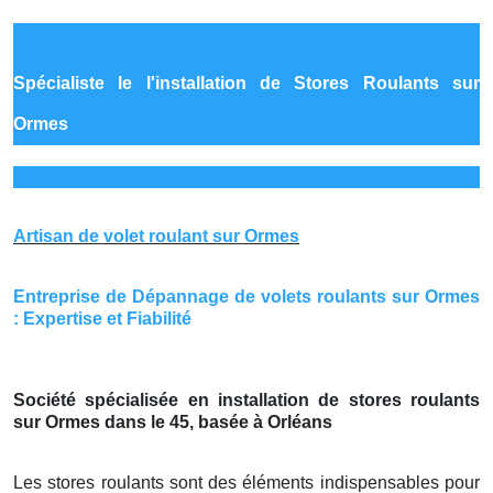
Spécialiste le
l'installation de Stores Roulants sur
Ormes
Artisan de volet roulant sur Ormes
Entreprise de Dépannage de volets roulants sur Ormes
: Expertise et Fiabilité
Société spécialisée en installation de stores roulants
sur Ormes dans le 45, basée à Orléans
Les stores roulants sont des éléments indispensables pour