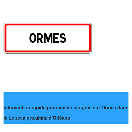
Intervention rapide pour volets bloqués sur Ormes dans
le Loiret à proximité d’Orléans