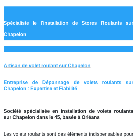
Spécialiste le
l'installation de Stores Roulants sur
Chapelon
Artisan de volet roulant sur Chapelon
Entreprise de Dépannage de volets roulants sur
Chapelon : Expertise et Fiabilité
Société spécialisée en installation de volets roulants
sur Chapelon dans le 45, basée à Orléans
Les volets roulants sont des éléments indispensables pour