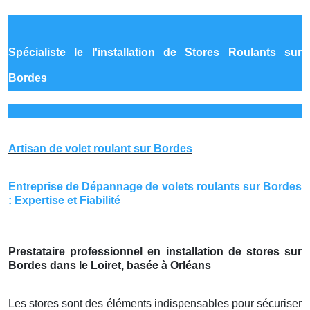
Spécialiste le
l'installation de Stores Roulants sur
Bordes
Artisan de volet roulant sur Bordes
Entreprise de Dépannage de volets roulants sur Bordes
: Expertise et Fiabilité
Prestataire professionnel en installation de stores sur
Bordes dans le Loiret, basée à Orléans
Les stores sont des éléments indispensables pour sécuriser