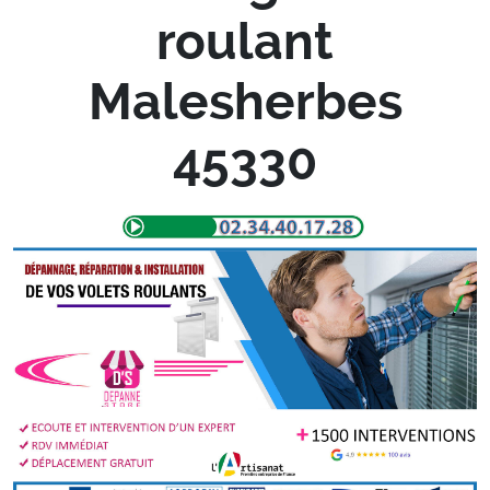
roulant
Malesherbes
45330