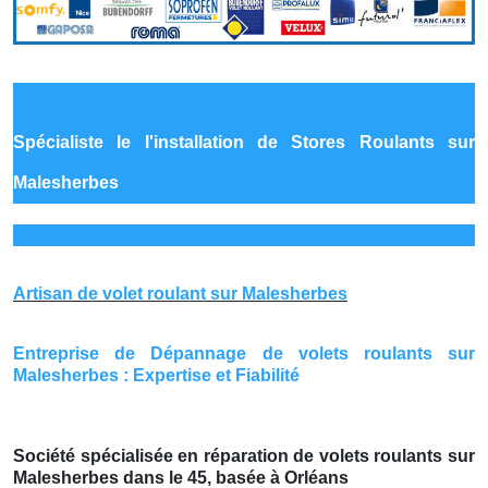
Spécialiste le
l'installation de Stores Roulants sur
Malesherbes
Artisan de volet roulant sur Malesherbes
Entreprise de Dépannage de volets roulants sur
Malesherbes : Expertise et Fiabilité
Société spécialisée en réparation de volets roulants sur
Malesherbes dans le 45, basée à Orléans