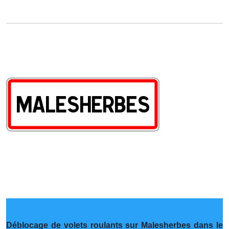
Déblocage de volets roulants sur Malesherbes dans le