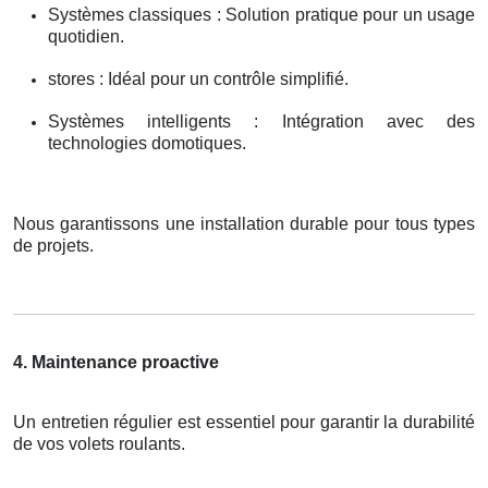
Systèmes classiques : Solution pratique pour un usage
quotidien.
stores : Idéal pour un contrôle simplifié.
Systèmes intelligents : Intégration avec des
technologies domotiques.
Nous garantissons une installation durable pour tous types
de projets.
4. Maintenance proactive
Un entretien régulier est essentiel pour garantir la durabilité
de vos volets roulants.