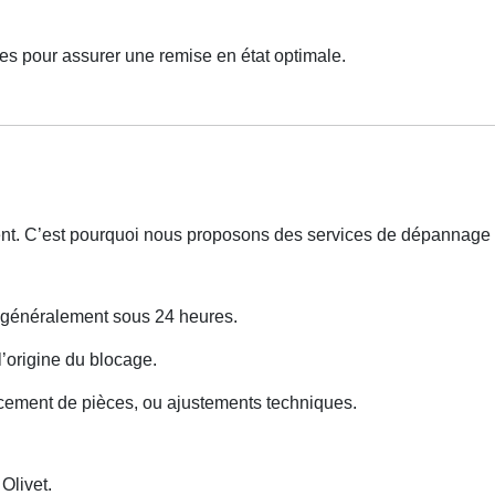
es pour assurer une remise en état optimale.
ent. C’est pourquoi nous proposons des services de dépannage
s généralement sous 24 heures.
 l’origine du blocage.
cement de pièces, ou ajustements techniques.
livet.