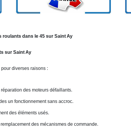
 roulants dans le 45 sur Saint Ay
ts sur Saint Ay
 pour diverses raisons :
éparation des moteurs défaillants.
 des un fonctionnement sans accroc.
ent des éléments usés.
ou remplacement des mécanismes de commande.