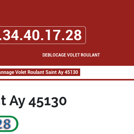
.34.40.17.28
DEBLOCAGE VOLET ROULANT
nnage Volet Roulant Saint Ay 45130
t Ay 45130