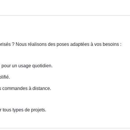
torisés ? Nous réalisons des poses adaptées à vos besoins :
e pour un usage quotidien.
lifié.
des commandes à distance.
 tous types de projets.