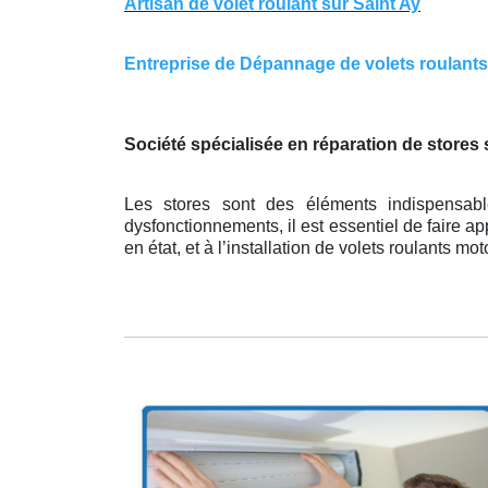
Artisan de volet roulant sur Saint Ay
Entreprise de Dépannage de volets roulants s
Société spécialisée en réparation de stores 
Les stores sont des éléments indispensabl
dysfonctionnements, il est essentiel de faire ap
en état, et à l’installation de volets roulants mo