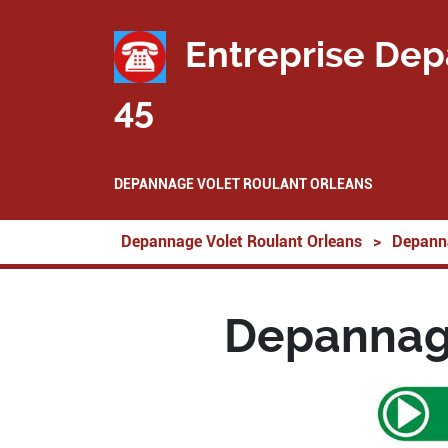
Entreprise Dep
45
DEPANNAGE VOLET ROULANT ORLEANS
Depannage Volet Roulant Orleans
>
Depanna
Depannage