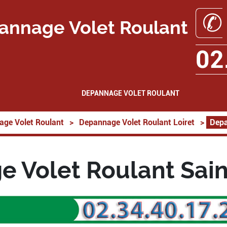
✆
annage Volet Roulant
02
DEPANNAGE VOLET ROULANT
ge Volet Roulant
>
Depannage Volet Roulant Loiret
>
Depa
 Volet Roulant Sain