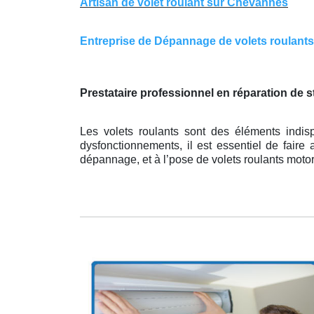
Artisan de volet roulant sur Chevannes
Entreprise de Dépannage de volets roulants 
Prestataire professionnel en réparation de 
Les volets roulants sont des éléments indis
dysfonctionnements, il est essentiel de faire 
dépannage, et à l’pose de volets roulants moto