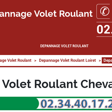
✆
annage Volet Roulant
02
DEPANNAGE VOLET ROULANT
ge Volet Roulant
>
Depannage Volet Roulant Loiret
>
Depa
Volet Roulant Chev