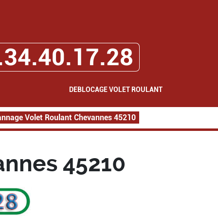
.34.40.17.28
DEBLOCAGE VOLET ROULANT
nnage Volet Roulant Chevannes 45210
annes 45210