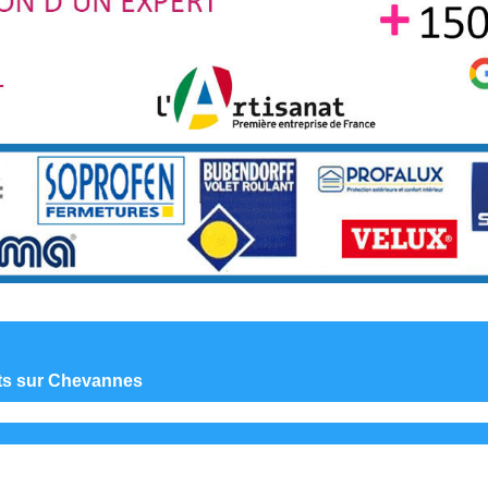
ants sur Chevannes