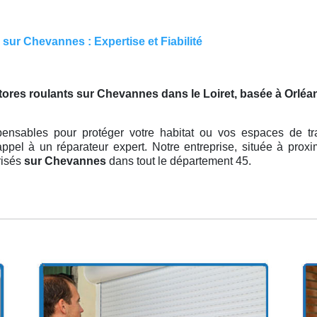
sur Chevannes : Expertise et Fiabilité
stores roulants sur Chevannes dans le Loiret, basée à Orléa
pensables pour protéger votre habitat ou vos espaces de trav
appel à un réparateur expert. Notre entreprise, située à prox
risés
sur Chevannes
dans tout le département 45.