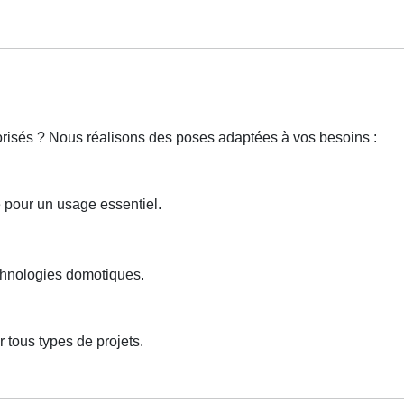
torisés ? Nous réalisons des poses adaptées à vos besoins :
e pour un usage essentiel.
echnologies domotiques.
 tous types de projets.