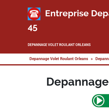
Entreprise Dep
45
DEPANNAGE VOLET ROULANT ORLEANS
Depannage Volet Roulant Orleans
>
Depanna
Depannage 