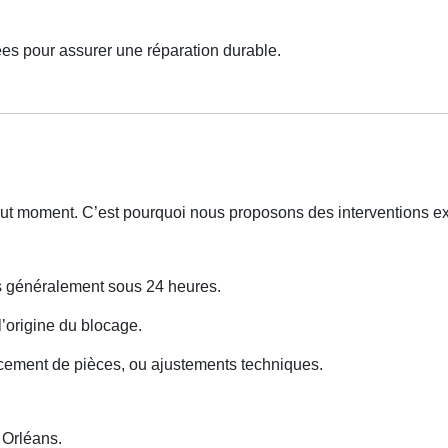
es pour assurer une réparation durable.
out moment. C’est pourquoi nous proposons des interventions e
ns généralement sous 24 heures.
 l’origine du blocage.
cement de pièces, ou ajustements techniques.
Orléans.