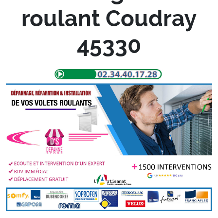
roulant Coudray
45330