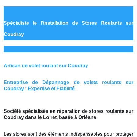
Spécialiste le
l'installation de Stores Roulants sur
Coudray
Artisan de volet roulant sur Coudray
Entreprise de Dépannage de volets roulants sur
Coudray : Expertise et Fiabilité
Société spécialisée en réparation de stores roulants sur
Coudray dans le Loiret, basée à Orléans
Les stores sont des éléments indispensables pour protéger