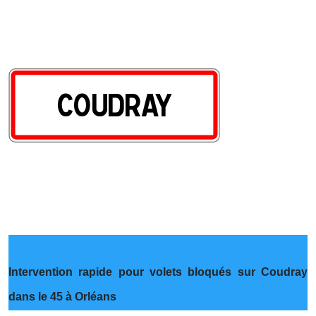
Intervention rapide pour volets bloqués sur Coudray
dans le 45 à Orléans