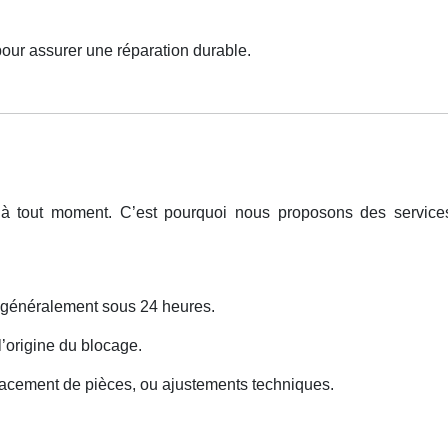
pour assurer une réparation durable.
 à tout moment. C’est pourquoi nous proposons des servic
s généralement sous 24 heures.
 l’origine du blocage.
lacement de pièces, ou ajustements techniques.