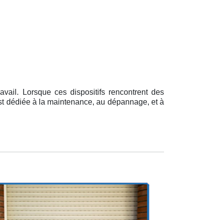
vail. Lorsque ces dispositifs rencontrent des
 est dédiée à la maintenance, au dépannage, et à