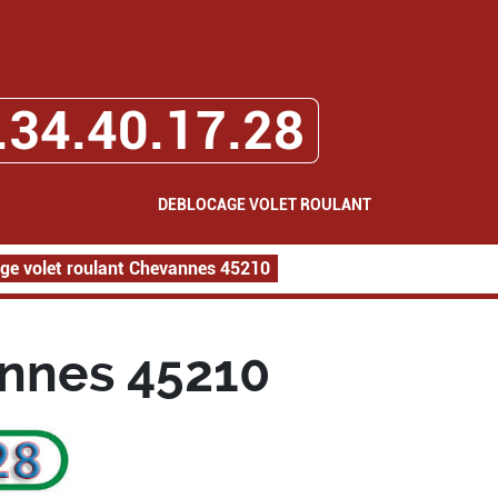
.34.40.17.28
DEBLOCAGE VOLET ROULANT
ge volet roulant Chevannes 45210
annes 45210