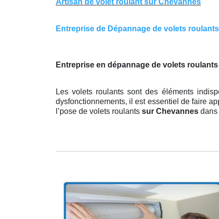
Artisan de volet roulant sur Chevannes
Entreprise de Dépannage de volets roulants 
Entreprise en dépannage de volets roulants
Les volets roulants sont des éléments indisp
dysfonctionnements, il est essentiel de faire a
l’pose de volets roulants
sur Chevannes
dans 