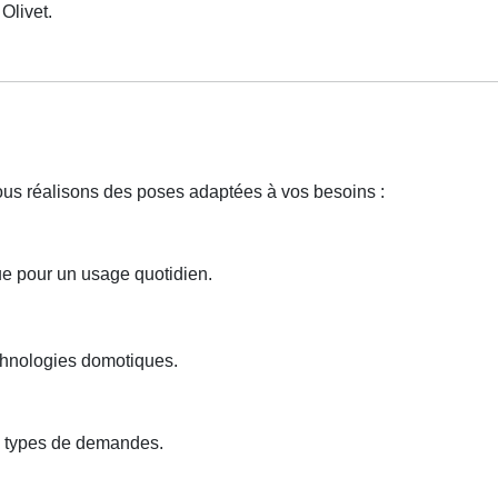
livet.
Nous réalisons des poses adaptées à vos besoins :
e pour un usage quotidien.
echnologies domotiques.
s types de demandes.