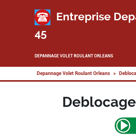
Entreprise Dep
45
DEPANNAGE VOLET ROULANT ORLEANS
Depannage Volet Roulant Orleans
>
Debloca
Deblocage 