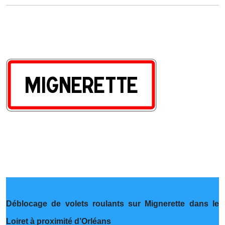
Déblocage de volets roulants sur Mignerette dans le
Loiret à proximité d’Orléans