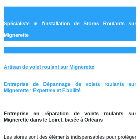
Spécialiste le
l'installation de Stores Roulants sur
Mignerette
Artisan de volet roulant sur Mignerette
Entreprise de Dépannage de volets roulants sur
Mignerette : Expertise et Fiabilité
Entreprise en réparation de volets roulants sur
Mignerette dans le Loiret, basée à Orléans
Les stores sont des éléments indispensables pour protéger